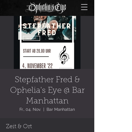
Stepfather Fred &
Ophelia's Eye @ Bar
Manhattan
Fr., 04. Nov.
  |  
Bar Manhattan
Zeit & Ort